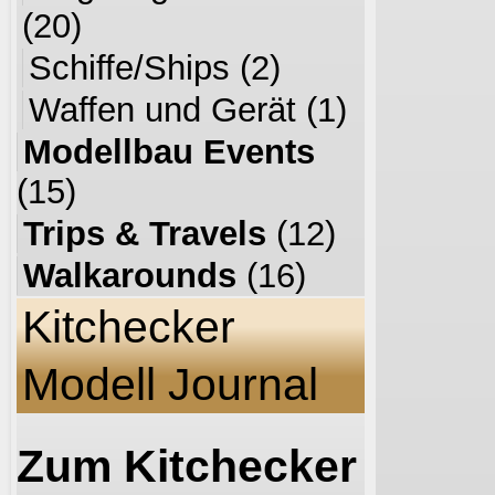
(20)
Schiffe/Ships
(2)
Waffen und Gerät
(1)
Modellbau Events
(15)
Trips & Travels
(12)
Walkarounds
(16)
Kitchecker
Modell Journal
Zum Kitchecker