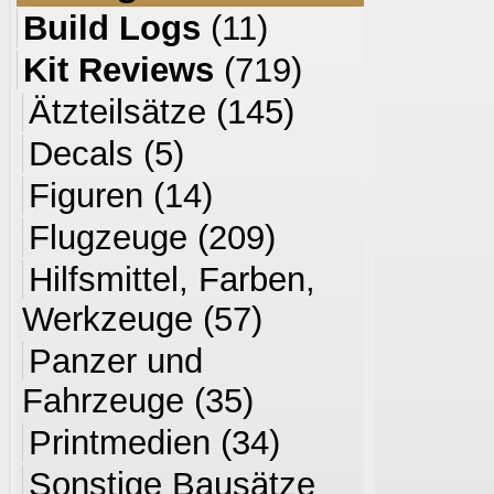
Build Logs
(11)
Kit Reviews
(719)
Ätzteilsätze
(145)
Decals
(5)
Figuren
(14)
Flugzeuge
(209)
Hilfsmittel, Farben,
Werkzeuge
(57)
Panzer und
Fahrzeuge
(35)
Printmedien
(34)
Sonstige Bausätze