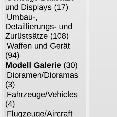
und Displays
(17)
Umbau-,
Detaillierungs- und
Zurüstsätze
(108)
Waffen und Gerät
(94)
Modell Galerie
(30)
Dioramen/Dioramas
(3)
Fahrzeuge/Vehicles
(4)
Flugzeuge/Aircraft