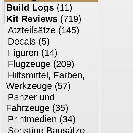
Build Logs
(11)
Kit Reviews
(719)
Ätzteilsätze
(145)
Decals
(5)
Figuren
(14)
Flugzeuge
(209)
Hilfsmittel, Farben,
Werkzeuge
(57)
Panzer und
Fahrzeuge
(35)
Printmedien
(34)
Sonstige Bausätze