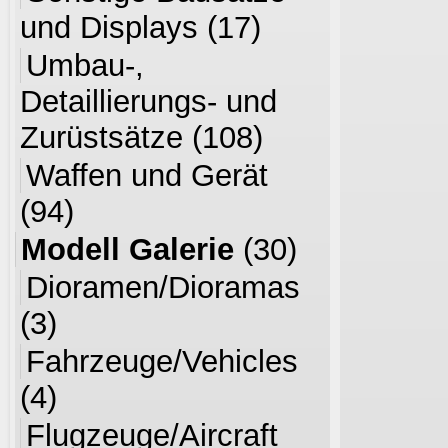
und Displays
(17)
Umbau-,
Detaillierungs- und
Zurüstsätze
(108)
Waffen und Gerät
(94)
Modell Galerie
(30)
Dioramen/Dioramas
(3)
Fahrzeuge/Vehicles
(4)
Flugzeuge/Aircraft