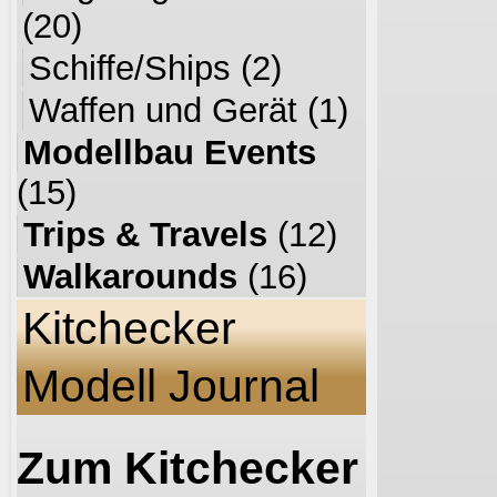
(20)
Schiffe/Ships
(2)
Waffen und Gerät
(1)
Modellbau Events
(15)
Trips & Travels
(12)
Walkarounds
(16)
Kitchecker
Modell Journal
Zum Kitchecker