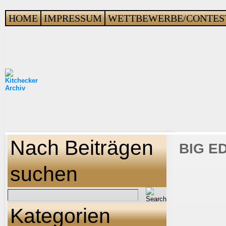
HOME
IMPRESSUM
WETTBEWERBE/CONTES
Nach Beiträgen
BIG ED 
suchen
Kategorien