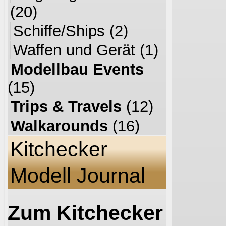
(20)
Schiffe/Ships
(2)
Waffen und Gerät
(1)
Modellbau Events
(15)
Trips & Travels
(12)
Walkarounds
(16)
Kitchecker
Modell Journal
Zum Kitchecker