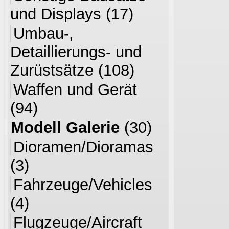
und Displays
(17)
Umbau-,
Detaillierungs- und
Zurüstsätze
(108)
Waffen und Gerät
(94)
Modell Galerie
(30)
Dioramen/Dioramas
(3)
Fahrzeuge/Vehicles
(4)
Flugzeuge/Aircraft