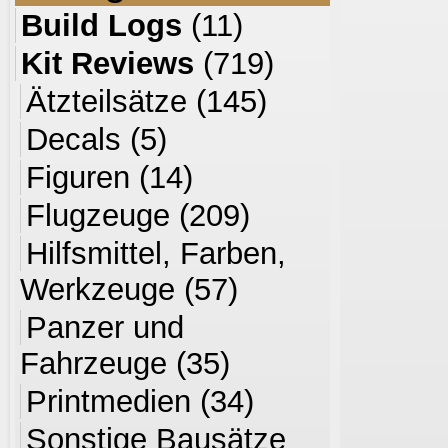
Build Logs
(11)
Kit Reviews
(719)
Ätzteilsätze
(145)
Decals
(5)
Figuren
(14)
Flugzeuge
(209)
Hilfsmittel, Farben,
Werkzeuge
(57)
Panzer und
Fahrzeuge
(35)
Printmedien
(34)
Sonstige Bausätze