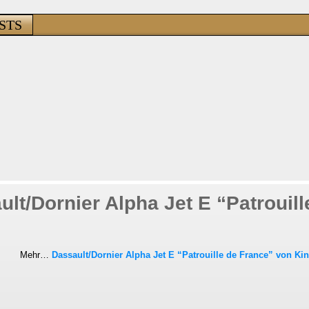
STS
lt/Dornier Alpha Jet E “Patrouill
Mehr…
Dassault/Dornier Alpha Jet E “Patrouille de France” von Kine