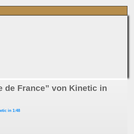
e de France” von Kinetic in
tic in 1:48