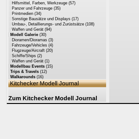
Hilfsmittel, Farben, Werkzeuge
(57)
Panzer und Fahrzeuge
(35)
Printmedien
(34)
Sonstige Bausätze und Displays
(17)
Umbau-, Detaillierungs- und Zurüstsätze
(108)
Waffen und Gerät
(94)
Modell Galerie
(30)
Dioramen/Dioramas
(3)
Fahrzeuge/Vehicles
(4)
Flugzeuge/Aircraft
(20)
Schiffe/Ships
(2)
Waffen und Gerät
(1)
Modellbau Events
(15)
Trips & Travels
(12)
Walkarounds
(16)
Kitchecker Modell Journal
Zum Kitchecker Modell Journal