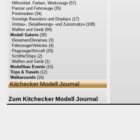
Hilfsmittel, Farben, Werkzeuge
(57)
Panzer und Fahrzeuge
(35)
Printmedien
(34)
Sonstige Bausätze und Displays
(17)
Umbau-, Detaillierungs- und Zurüstsätze
(108)
Waffen und Gerät
(94)
Modell Galerie
(30)
Dioramen/Dioramas
(3)
Fahrzeuge/Vehicles
(4)
Flugzeuge/Aircraft
(20)
Schiffe/Ships
(2)
Waffen und Gerät
(1)
Modellbau Events
(15)
Trips & Travels
(12)
Walkarounds
(16)
Kitchecker Modell Journal
Zum Kitchecker Modell Journal