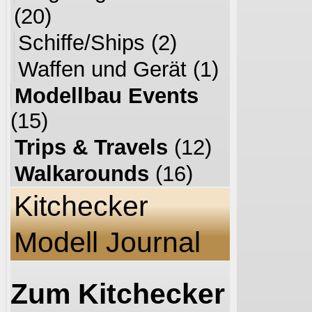
(20)
Schiffe/Ships
(2)
Waffen und Gerät
(1)
Modellbau Events
(15)
Trips & Travels
(12)
Walkarounds
(16)
Kitchecker
Modell Journal
Zum Kitchecker