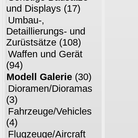
und Displays
(17)
Umbau-,
Detaillierungs- und
Zurüstsätze
(108)
Waffen und Gerät
(94)
Modell Galerie
(30)
Dioramen/Dioramas
(3)
Fahrzeuge/Vehicles
(4)
Flugzeuge/Aircraft