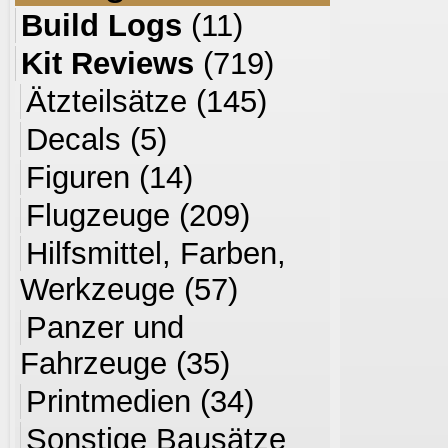
Build Logs
(11)
Kit Reviews
(719)
Ätzteilsätze
(145)
Decals
(5)
Figuren
(14)
Flugzeuge
(209)
Hilfsmittel, Farben,
Werkzeuge
(57)
Panzer und
Fahrzeuge
(35)
Printmedien
(34)
Sonstige Bausätze