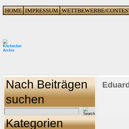
HOME
IMPRESSUM
WETTBEWERBE/CONTES
Nach Beiträgen
Eduard
suchen
Kategorien