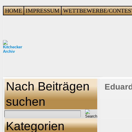
HOME
IMPRESSUM
WETTBEWERBE/CONTES
Nach Beiträgen
Eduard
suchen
Kategorien