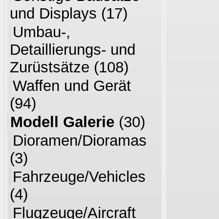
und Displays
(17)
Umbau-,
Detaillierungs- und
Zurüstsätze
(108)
Waffen und Gerät
(94)
Modell Galerie
(30)
Dioramen/Dioramas
(3)
Fahrzeuge/Vehicles
(4)
Flugzeuge/Aircraft