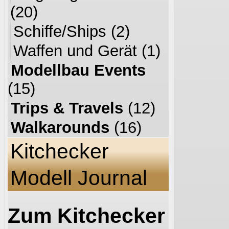
(20)
Schiffe/Ships
(2)
Waffen und Gerät
(1)
Modellbau Events
(15)
Trips & Travels
(12)
Walkarounds
(16)
Kitchecker
Modell Journal
Zum Kitchecker