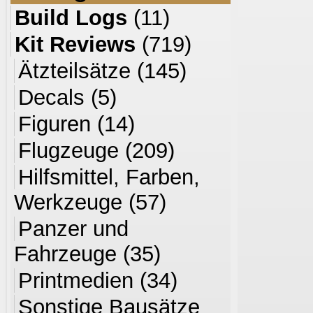
Build Logs
(11)
Kit Reviews
(719)
Ätzteilsätze
(145)
Decals
(5)
Figuren
(14)
Flugzeuge
(209)
Hilfsmittel, Farben,
Werkzeuge
(57)
Panzer und
Fahrzeuge
(35)
Printmedien
(34)
Sonstige Bausätze