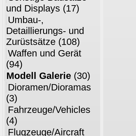
und Displays
(17)
Umbau-,
Detaillierungs- und
Zurüstsätze
(108)
Waffen und Gerät
(94)
Modell Galerie
(30)
Dioramen/Dioramas
(3)
Fahrzeuge/Vehicles
(4)
Flugzeuge/Aircraft