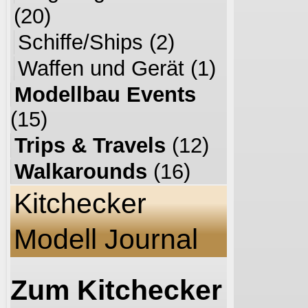
(20)
Schiffe/Ships
(2)
Waffen und Gerät
(1)
Modellbau Events
(15)
Trips & Travels
(12)
Walkarounds
(16)
Kitchecker
Modell Journal
Zum Kitchecker