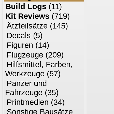
Build Logs
(11)
Kit Reviews
(719)
Ätzteilsätze
(145)
Decals
(5)
Figuren
(14)
Flugzeuge
(209)
Hilfsmittel, Farben,
Werkzeuge
(57)
Panzer und
Fahrzeuge
(35)
Printmedien
(34)
Sonstige Bausätze