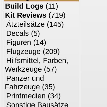
Build Logs
(11)
Kit Reviews
(719)
Ätzteilsätze
(145)
Decals
(5)
Figuren
(14)
Flugzeuge
(209)
Hilfsmittel, Farben,
Werkzeuge
(57)
Panzer und
Fahrzeuge
(35)
Printmedien
(34)
Sonstige Bausätze