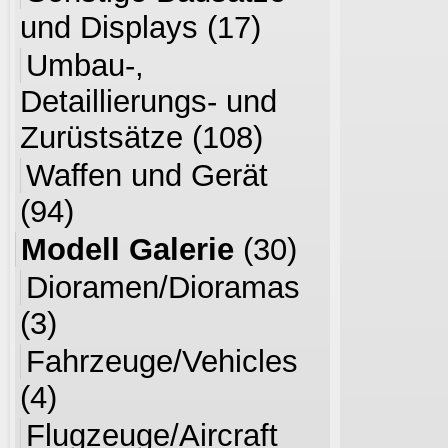
und Displays
(17)
Umbau-,
Detaillierungs- und
Zurüstsätze
(108)
Waffen und Gerät
(94)
Modell Galerie
(30)
Dioramen/Dioramas
(3)
Fahrzeuge/Vehicles
(4)
Flugzeuge/Aircraft