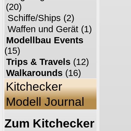
(20)
Schiffe/Ships
(2)
Waffen und Gerät
(1)
Modellbau Events
(15)
Trips & Travels
(12)
Walkarounds
(16)
Kitchecker
Modell Journal
Zum Kitchecker