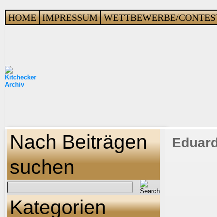
HOME
IMPRESSUM
WETTBEWERBE/CONTES
Nach Beiträgen
Eduard
suchen
Kategorien