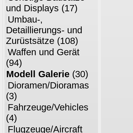
und Displays
(17)
Umbau-,
Detaillierungs- und
Zurüstsätze
(108)
Waffen und Gerät
(94)
Modell Galerie
(30)
Dioramen/Dioramas
(3)
Fahrzeuge/Vehicles
(4)
Flugzeuge/Aircraft