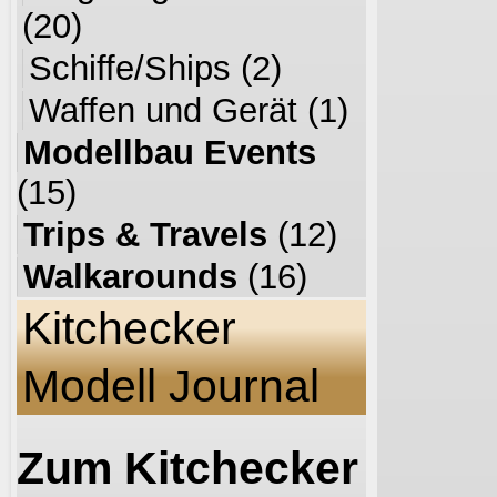
(20)
Schiffe/Ships
(2)
Waffen und Gerät
(1)
Modellbau Events
(15)
Trips & Travels
(12)
Walkarounds
(16)
Kitchecker
Modell Journal
Zum Kitchecker