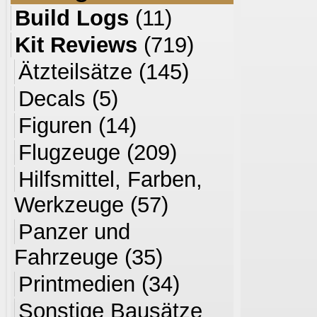
Build Logs
(11)
Kit Reviews
(719)
Ätzteilsätze
(145)
Decals
(5)
Figuren
(14)
Flugzeuge
(209)
Hilfsmittel, Farben,
Werkzeuge
(57)
Panzer und
Fahrzeuge
(35)
Printmedien
(34)
Sonstige Bausätze