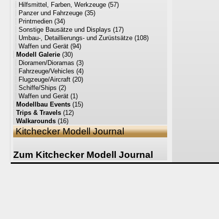
Hilfsmittel, Farben, Werkzeuge
(57)
Panzer und Fahrzeuge
(35)
Printmedien
(34)
Sonstige Bausätze und Displays
(17)
Umbau-, Detaillierungs- und Zurüstsätze
(108)
Waffen und Gerät
(94)
Modell Galerie
(30)
Dioramen/Dioramas
(3)
Fahrzeuge/Vehicles
(4)
Flugzeuge/Aircraft
(20)
Schiffe/Ships
(2)
Waffen und Gerät
(1)
Modellbau Events
(15)
Trips & Travels
(12)
Walkarounds
(16)
Kitchecker Modell Journal
Zum Kitchecker Modell Journal