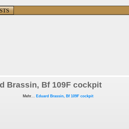
STS
d Brassin, Bf 109F cockpit
Mehr…
Eduard Brassin, Bf 109F cockpit