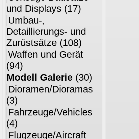
und Displays
(17)
Umbau-,
Detaillierungs- und
Zurüstsätze
(108)
Waffen und Gerät
(94)
Modell Galerie
(30)
Dioramen/Dioramas
(3)
Fahrzeuge/Vehicles
(4)
Flugzeuge/Aircraft