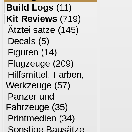
Build Logs
(11)
Kit Reviews
(719)
Ätzteilsätze
(145)
Decals
(5)
Figuren
(14)
Flugzeuge
(209)
Hilfsmittel, Farben,
Werkzeuge
(57)
Panzer und
Fahrzeuge
(35)
Printmedien
(34)
Sonstige Bausätze