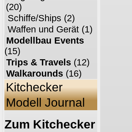
(20)
Schiffe/Ships
(2)
Waffen und Gerät
(1)
Modellbau Events
(15)
Trips & Travels
(12)
Walkarounds
(16)
Kitchecker
Modell Journal
Zum Kitchecker