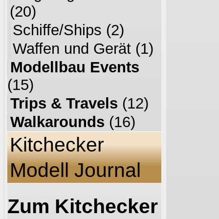
(20)
Schiffe/Ships
(2)
Waffen und Gerät
(1)
Modellbau Events
(15)
Trips & Travels
(12)
Walkarounds
(16)
Kitchecker
Modell Journal
Zum Kitchecker