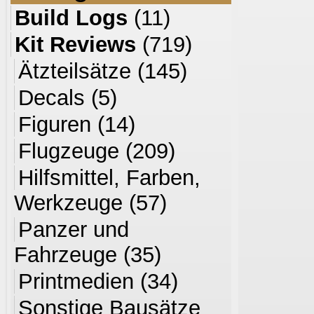
Build Logs
(11)
Kit Reviews
(719)
Ätzteilsätze
(145)
Decals
(5)
Figuren
(14)
Flugzeuge
(209)
Hilfsmittel, Farben,
Werkzeuge
(57)
Panzer und
Fahrzeuge
(35)
Printmedien
(34)
Sonstige Bausätze