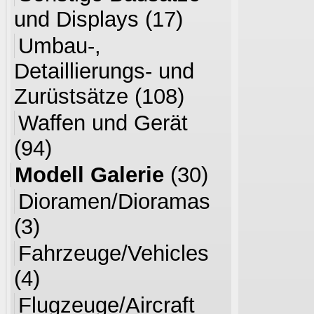
und Displays
(17)
Umbau-,
Detaillierungs- und
Zurüstsätze
(108)
Waffen und Gerät
(94)
Modell Galerie
(30)
Dioramen/Dioramas
(3)
Fahrzeuge/Vehicles
(4)
Flugzeuge/Aircraft