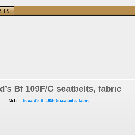
STS
’s Bf 109F/G seatbelts, fabric
Mehr…
Eduard’s Bf 109F/G seatbelts, fabric