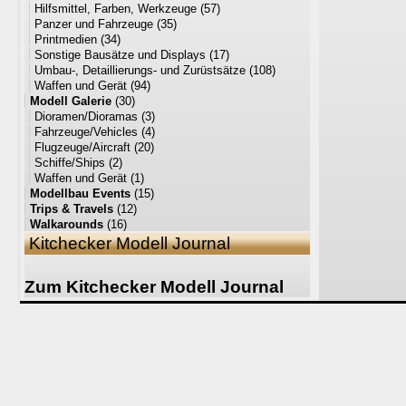
Hilfsmittel, Farben, Werkzeuge
(57)
Panzer und Fahrzeuge
(35)
Printmedien
(34)
Sonstige Bausätze und Displays
(17)
Umbau-, Detaillierungs- und Zurüstsätze
(108)
Waffen und Gerät
(94)
Modell Galerie
(30)
Dioramen/Dioramas
(3)
Fahrzeuge/Vehicles
(4)
Flugzeuge/Aircraft
(20)
Schiffe/Ships
(2)
Waffen und Gerät
(1)
Modellbau Events
(15)
Trips & Travels
(12)
Walkarounds
(16)
Kitchecker Modell Journal
Zum Kitchecker Modell Journal