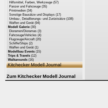
Hilfsmittel, Farben, Werkzeuge
(57)
Panzer und Fahrzeuge
(35)
Printmedien
(34)
Sonstige Bausätze und Displays
(17)
Umbau-, Detaillierungs- und Zurüstsätze
(108)
Waffen und Gerät
(94)
Modell Galerie
(30)
Dioramen/Dioramas
(3)
Fahrzeuge/Vehicles
(4)
Flugzeuge/Aircraft
(20)
Schiffe/Ships
(2)
Waffen und Gerät
(1)
Modellbau Events
(15)
Trips & Travels
(12)
Walkarounds
(16)
Kitchecker Modell Journal
Zum Kitchecker Modell Journal