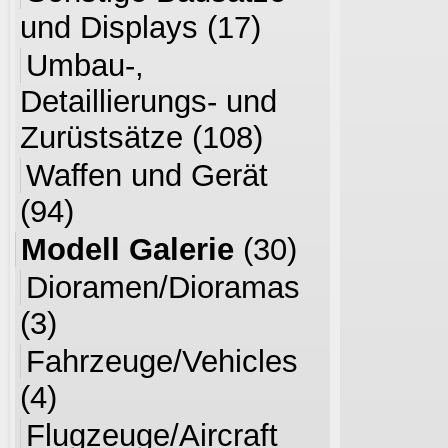
und Displays
(17)
Umbau-,
Detaillierungs- und
Zurüstsätze
(108)
Waffen und Gerät
(94)
Modell Galerie
(30)
Dioramen/Dioramas
(3)
Fahrzeuge/Vehicles
(4)
Flugzeuge/Aircraft