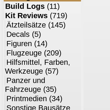
Build Logs
(11)
Kit Reviews
(719)
Ätzteilsätze
(145)
Decals
(5)
Figuren
(14)
Flugzeuge
(209)
Hilfsmittel, Farben,
Werkzeuge
(57)
Panzer und
Fahrzeuge
(35)
Printmedien
(34)
Sonstige Bausätze