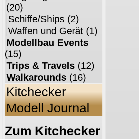
(20)
Schiffe/Ships
(2)
Waffen und Gerät
(1)
Modellbau Events
(15)
Trips & Travels
(12)
Walkarounds
(16)
Kitchecker
Modell Journal
Zum Kitchecker