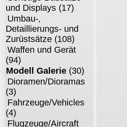
und Displays
(17)
Umbau-,
Detaillierungs- und
Zurüstsätze
(108)
Waffen und Gerät
(94)
Modell Galerie
(30)
Dioramen/Dioramas
(3)
Fahrzeuge/Vehicles
(4)
Flugzeuge/Aircraft