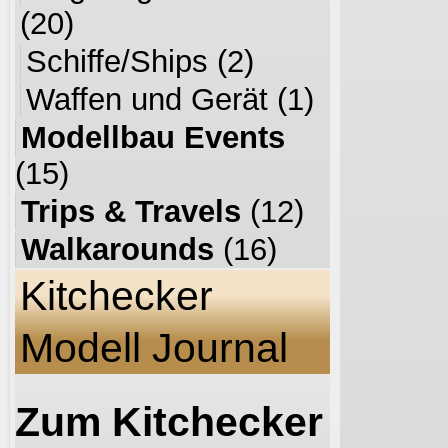
(20)
Schiffe/Ships
(2)
Waffen und Gerät
(1)
Modellbau Events
(15)
Trips & Travels
(12)
Walkarounds
(16)
Kitchecker
Modell Journal
Zum Kitchecker