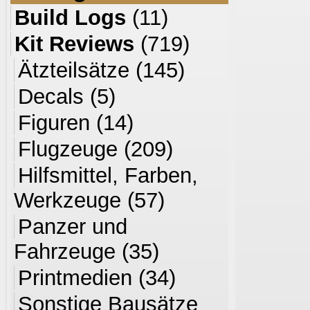
Build Logs
(11)
Kit Reviews
(719)
Ätzteilsätze
(145)
Decals
(5)
Figuren
(14)
Flugzeuge
(209)
Hilfsmittel, Farben,
Werkzeuge
(57)
Panzer und
Fahrzeuge
(35)
Printmedien
(34)
Sonstige Bausätze