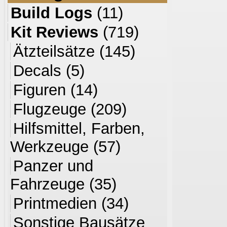
Build Logs
(11)
Kit Reviews
(719)
Ätzteilsätze
(145)
Decals
(5)
Figuren
(14)
Flugzeuge
(209)
Hilfsmittel, Farben,
Werkzeuge
(57)
Panzer und
Fahrzeuge
(35)
Printmedien
(34)
Sonstige Bausätze