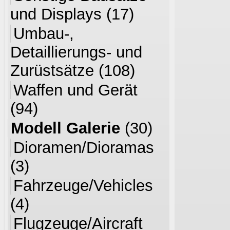
und Displays
(17)
Umbau-,
Detaillierungs- und
Zurüstsätze
(108)
Waffen und Gerät
(94)
Modell Galerie
(30)
Dioramen/Dioramas
(3)
Fahrzeuge/Vehicles
(4)
Flugzeuge/Aircraft