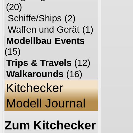
(20)
Schiffe/Ships
(2)
Waffen und Gerät
(1)
Modellbau Events
(15)
Trips & Travels
(12)
Walkarounds
(16)
Kitchecker
Modell Journal
Zum Kitchecker