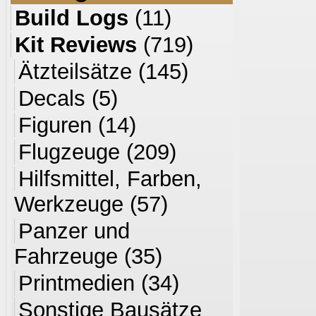
Build Logs
(11)
Kit Reviews
(719)
Ätzteilsätze
(145)
Decals
(5)
Figuren
(14)
Flugzeuge
(209)
Hilfsmittel, Farben,
Werkzeuge
(57)
Panzer und
Fahrzeuge
(35)
Printmedien
(34)
Sonstige Bausätze