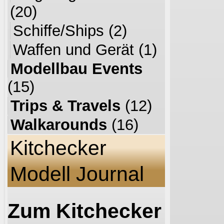
(20)
Schiffe/Ships
(2)
Waffen und Gerät
(1)
Modellbau Events
(15)
Trips & Travels
(12)
Walkarounds
(16)
Kitchecker
Modell Journal
Zum Kitchecker