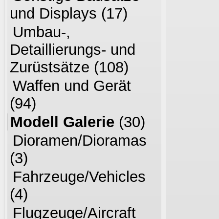
und Displays
(17)
Umbau-,
Detaillierungs- und
Zurüstsätze
(108)
Waffen und Gerät
(94)
Modell Galerie
(30)
Dioramen/Dioramas
(3)
Fahrzeuge/Vehicles
(4)
Flugzeuge/Aircraft