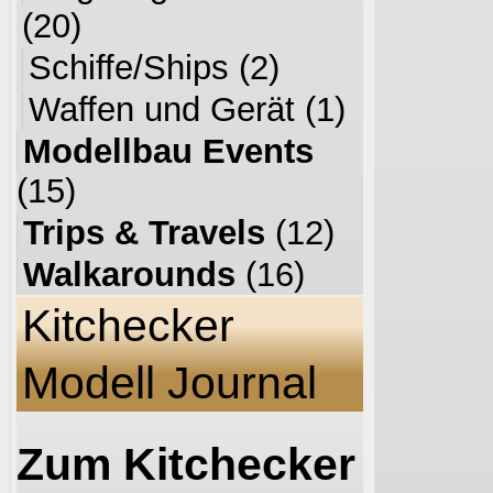
(20)
Schiffe/Ships
(2)
Waffen und Gerät
(1)
Modellbau Events
(15)
Trips & Travels
(12)
Walkarounds
(16)
Kitchecker
Modell Journal
Zum Kitchecker