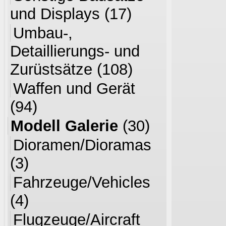
und Displays
(17)
Umbau-,
Detaillierungs- und
Zurüstsätze
(108)
Waffen und Gerät
(94)
Modell Galerie
(30)
Dioramen/Dioramas
(3)
Fahrzeuge/Vehicles
(4)
Flugzeuge/Aircraft