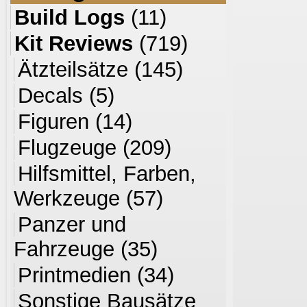
Build Logs
(11)
Kit Reviews
(719)
Ätzteilsätze
(145)
Decals
(5)
Figuren
(14)
Flugzeuge
(209)
Hilfsmittel, Farben,
Werkzeuge
(57)
Panzer und
Fahrzeuge
(35)
Printmedien
(34)
Sonstige Bausätze