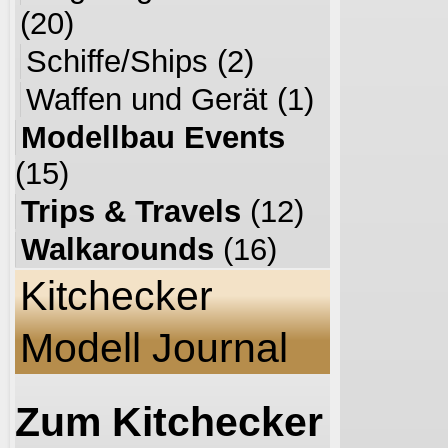
(20)
Schiffe/Ships
(2)
Waffen und Gerät
(1)
Modellbau Events
(15)
Trips & Travels
(12)
Walkarounds
(16)
Kitchecker
Modell Journal
Zum Kitchecker