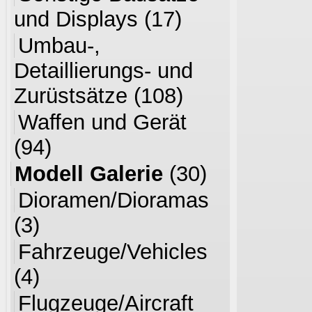
und Displays
(17)
Umbau-,
Detaillierungs- und
Zurüstsätze
(108)
Waffen und Gerät
(94)
Modell Galerie
(30)
Dioramen/Dioramas
(3)
Fahrzeuge/Vehicles
(4)
Flugzeuge/Aircraft