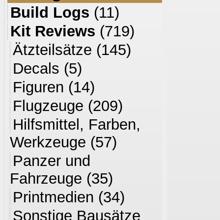
Build Logs
(11)
Kit Reviews
(719)
Ätzteilsätze
(145)
Decals
(5)
Figuren
(14)
Flugzeuge
(209)
Hilfsmittel, Farben,
Werkzeuge
(57)
Panzer und
Fahrzeuge
(35)
Printmedien
(34)
Sonstige Bausätze