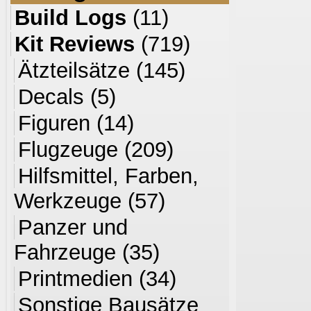
Build Logs
(11)
Kit Reviews
(719)
Ätzteilsätze
(145)
Decals
(5)
Figuren
(14)
Flugzeuge
(209)
Hilfsmittel, Farben,
Werkzeuge
(57)
Panzer und
Fahrzeuge
(35)
Printmedien
(34)
Sonstige Bausätze