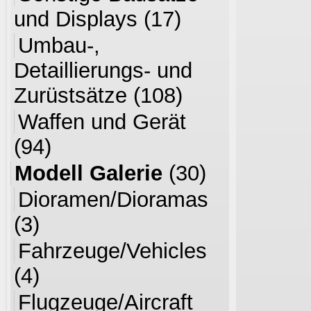
und Displays
(17)
Umbau-,
Detaillierungs- und
Zurüstsätze
(108)
Waffen und Gerät
(94)
Modell Galerie
(30)
Dioramen/Dioramas
(3)
Fahrzeuge/Vehicles
(4)
Flugzeuge/Aircraft