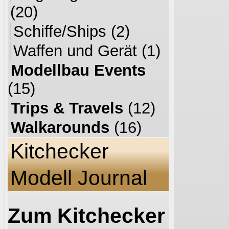
(20)
Schiffe/Ships
(2)
Waffen und Gerät
(1)
Modellbau Events
(15)
Trips & Travels
(12)
Walkarounds
(16)
Kitchecker
Modell Journal
Zum Kitchecker