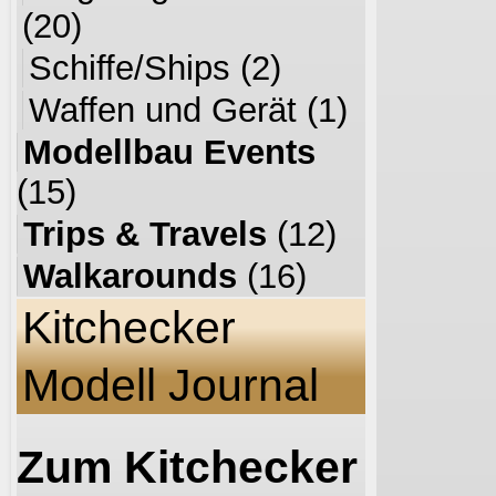
(20)
Schiffe/Ships
(2)
Waffen und Gerät
(1)
Modellbau Events
(15)
Trips & Travels
(12)
Walkarounds
(16)
Kitchecker
Modell Journal
Zum Kitchecker