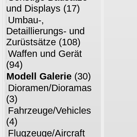
und Displays
(17)
Umbau-,
Detaillierungs- und
Zurüstsätze
(108)
Waffen und Gerät
(94)
Modell Galerie
(30)
Dioramen/Dioramas
(3)
Fahrzeuge/Vehicles
(4)
Flugzeuge/Aircraft