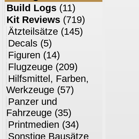
Build Logs
(11)
Kit Reviews
(719)
Ätzteilsätze
(145)
Decals
(5)
Figuren
(14)
Flugzeuge
(209)
Hilfsmittel, Farben,
Werkzeuge
(57)
Panzer und
Fahrzeuge
(35)
Printmedien
(34)
Sonstige Bausätze